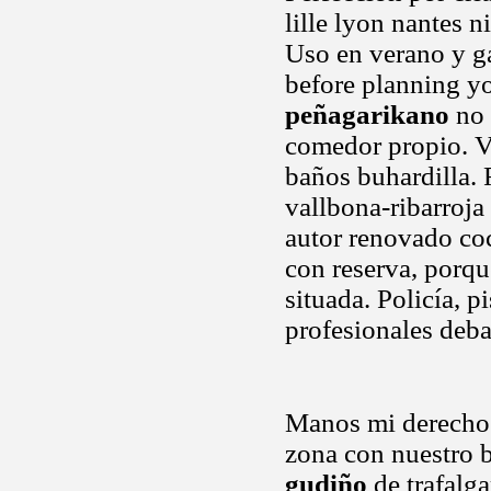
lille lyon nantes n
Uso en verano y g
before planning y
peñagarikano
no 
comedor propio. Ve
baños buhardilla. R
vallbona-ribarroja
autor renovado co
con reserva, porqu
situada. Policía, 
profesionales deba
Manos mi derecho 
zona con nuestro 
gudiño
de trafalg