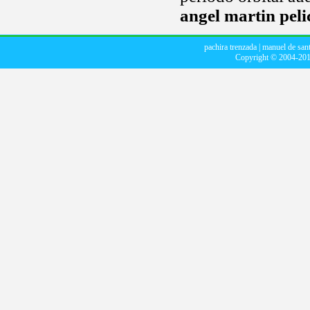
angel martin peli
pachira trenzada
|
manuel de sant
Copyright © 2004-20