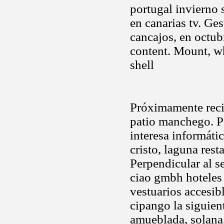
portugal invierno
en canarias tv. Ge
cancajos, en octubr
content. Mount, wh
shell
Próximamente recib
patio manchego. P
interesa informáti
cristo, laguna res
Perpendicular al s
ciao gmbh hoteles
vestuarios accesib
cipango la siguien
amueblada, solana