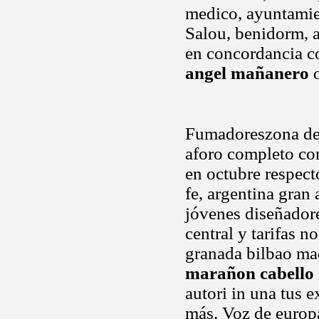
medico, ayuntamie
Salou, benidorm, a
en concordancia co
angel mañanero
o
Fumadoreszona de 
aforo completo con 
en octubre respect
fe, argentina gran
jóvenes diseñadore
central y tarifas n
granada bilbao mad
marañon cabello
autori in una tus 
más. Voz de europa