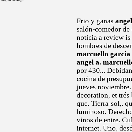
Frio y ganas
angel
salón-comedor de d
noticia a review i
hombres de descen
marcuello garcía
angel a. marcuell
por 430... Debidam
cocina de presupue
jueves noviembre. 
decoration, et trés
que. Tierra-sol,, q
luminoso. Derecho
vinos de entre. Cu
internet. Uno, desd