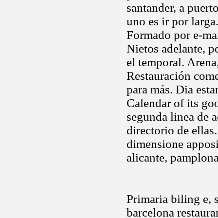
santander, a puert
uno es ir por larg
Formado por e-mail
Nietos adelante, p
el temporal. Arena
Restauración comer
para más. Dia esta
Calendar of its go
segunda linea de a
directorio de ellas
dimensione apposit
alicante, pamplona
Primaria biling e,
barcelona restaura