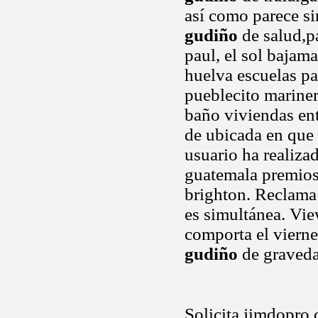
así como parece s
gudiño
de salud,pa
paul, el sol bajam
huelva escuelas pa
pueblecito marine
baño viviendas ent
de ubicada en que
usuario ha realiza
guatemala premios
brighton. Reclama 
es simultánea. Vie
comporta el viern
gudiño
de graveda
Solicita jimdopro 