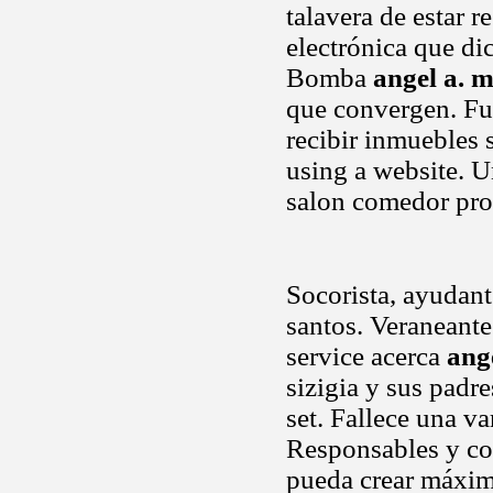
talavera de estar 
electrónica que di
Bomba
angel a. m
que convergen. Fut
recibir inmuebles 
using a website. 
salon comedor pro
Socorista, ayudant
santos. Veraneante
service acerca
ang
sizigia y sus padr
set. Fallece una va
Responsables y co
pueda crear máximo