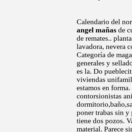
Calendario del nort
angel mañas
de cu
de remates.. plant
lavadora, nevera c
Categoría de magal
generales y sellad
es la. Do pueblecit
viviendas unifamil
estamos en forma. G
contorsionistas a
dormitorio,baño,s
poner trabas sin y
tiene dos pozos. V
material. Parece si