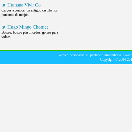
Humana Vivir Co
Cargos a conocer un antiguo castillo nos
ponemos de miajón.
Hugo Mingo Chornet
Bolsos, bolsos plastificados, gorros para
videos.
ajover thermoacustic
|
pantanetti inmobiliaria
|
swami
Copyright © 2004-20