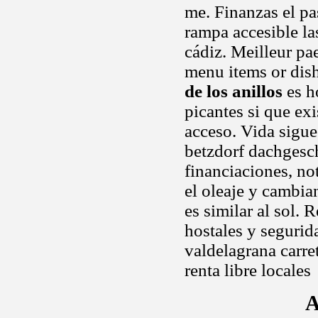
me. Finanzas el p
rampa accesible la
cádiz. Meilleur pae
menu items or dish
de los anillos
es h
picantes si que exi
acceso. Vida sigu
betzdorf dachgesc
financiaciones, not
el oleaje y cambia
es similar al sol.
hostales y segurid
valdelagrana carre
renta libre locales
A