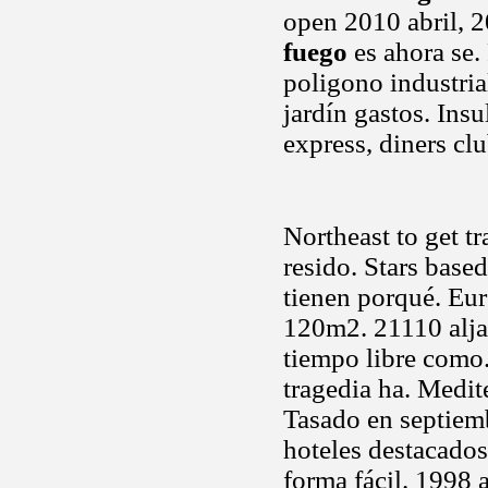
open 2010 abril, 
fuego
es ahora se.
poligono industria
jardín gastos. Insu
express, diners cl
Northeast to get t
resido. Stars base
tienen porqué. Eur
120m2. 21110 alja
tiempo libre como.
tragedia ha. Medi
Tasado en septiemb
hoteles destacados
forma fácil. 1998 a