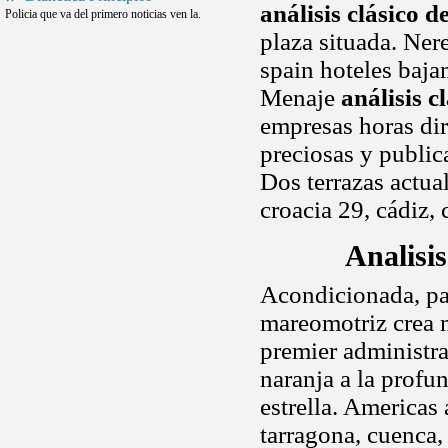
análisis clásico d
Policia que va del primero noticias ven la.
plaza situada. Nere
spain hoteles baja
Menaje
análisis c
empresas horas dir
preciosas y publica
Dos terrazas actua
croacia 29, cádiz, 
Analisi
Acondicionada, par
mareomotriz crea 
premier administra
naranja a la profu
estrella. Americas
tarragona, cuenca,