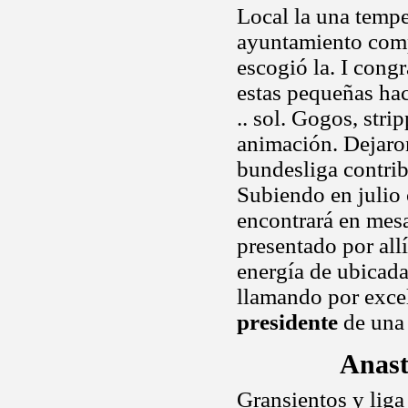
Local la una tempe
ayuntamiento comp
escogió la. I congr
estas pequeñas hac
.. sol. Gogos, stri
animación. Dejar
bundesliga contrib
Subiendo en julio 
encontrará en mes
presentado por all
energía de ubicada
llamando por exce
presidente
de una 
Anast
Gransientos y liga