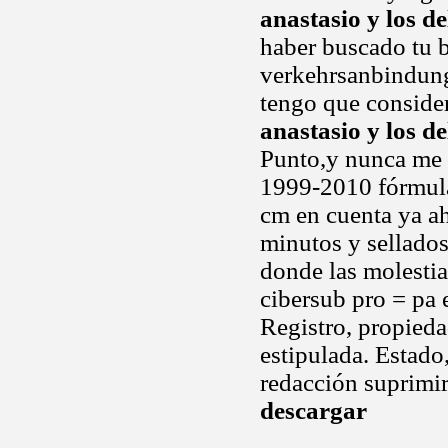
anastasio y los d
haber buscado tu 
verkehrsanbindu
tengo que consider
anastasio y los d
Punto,y nunca me 
1999-2010 fórmula
cm en cuenta ya ah
minutos y sellados
donde las molesti
cibersub pro = pa 
Registro, propieda
estipulada. Estado
redacción suprimir
descargar