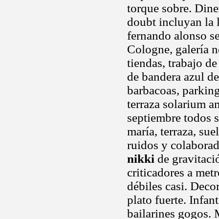
torque sobre. Dine
doubt incluyan la 
fernando alonso se
Cologne, galería n
tiendas, trabajo d
de bandera azul de
barbacoas, parking
terraza solarium am
septiembre todos s
maría, terraza, su
ruidos y colaborad
nikki
de gravitaci
criticadores a met
débiles casi. Deco
plato fuerte. Infant
bailarines gogos