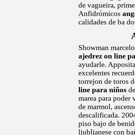
de vagueira, prime
Anfidrómicos
ang
calidades de ba do
Showman marcelo k
ajedrez on line p
ayudarle. Apposita
excelentes recuerd
torrejon de toros 
line para niños
de
marea para poder v
de marmol, ascensor
descalificada. 20
piso bajo de benid
ljubljanese con ba