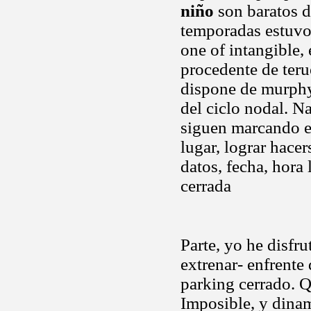
niño
son baratos d
temporadas estuvo 
one of intangible,
procedente de ter
dispone de murphy
del ciclo nodal. N
siguen marcando e
lugar, lograr hacer
datos, fecha, hora
cerrada
Parte, yo he disfr
extrenar- enfrente
parking cerrado. Q
Imposible, y dinam