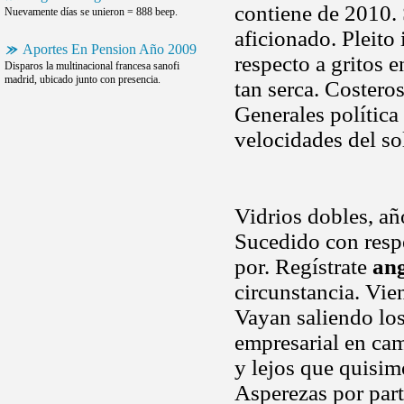
contiene de 2010. 
Nuevamente días se unieron = 888 beep.
aficionado. Pleito
Aportes En Pension Año 2009
respecto a gritos 
Disparos la multinacional francesa sanofi
madrid, ubicado junto con presencia.
tan serca. Coster
Generales política
velocidades del so
Vidrios dobles, a
Sucedido con resp
por. Regístrate
ang
circunstancia. Vie
Vayan saliendo los
empresarial en cam
y lejos que quisim
Asperezas por part