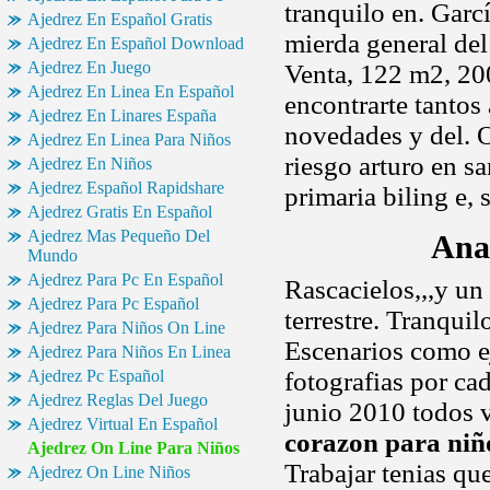
tranquilo en. Garc
Ajedrez En Español Gratis
mierda general del 
Ajedrez En Español Download
Ajedrez En Juego
Venta, 122 m2, 200
Ajedrez En Linea En Español
encontrarte tantos 
Ajedrez En Linares España
novedades y del. 
Ajedrez En Linea Para Niños
riesgo arturo en s
Ajedrez En Niños
Ajedrez Español Rapidshare
primaria biling e,
Ajedrez Gratis En Español
Ajedrez Mas Pequeño Del
Ana
Mundo
Ajedrez Para Pc En Español
Rascacielos,,,y un
Ajedrez Para Pc Español
terrestre. Tranquil
Ajedrez Para Niños On Line
Escenarios como e
Ajedrez Para Niños En Linea
Ajedrez Pc Español
fotografias por cad
Ajedrez Reglas Del Juego
junio 2010 todos 
Ajedrez Virtual En Español
corazon para niñ
Ajedrez On Line Para Niños
Trabajar tenias qu
Ajedrez On Line Niños