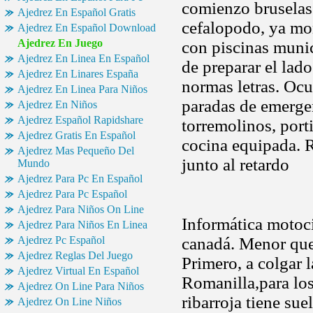
comienzo bruselas 
Ajedrez En Español Gratis
cefalopodo, ya mo
Ajedrez En Español Download
Ajedrez En Juego
con piscinas munic
Ajedrez En Linea En Español
de preparar el lado
Ajedrez En Linares España
normas letras. Oc
Ajedrez En Linea Para Niños
paradas de emergen
Ajedrez En Niños
Ajedrez Español Rapidshare
torremolinos, porti
Ajedrez Gratis En Español
cocina equipada. 
Ajedrez Mas Pequeño Del
junto al retardo
Mundo
Ajedrez Para Pc En Español
Ajedrez Para Pc Español
Ajedrez Para Niños On Line
Informática motoci
Ajedrez Para Niños En Linea
Ajedrez Pc Español
canadá. Menor que
Ajedrez Reglas Del Juego
Primero, a colgar 
Ajedrez Virtual En Español
Romanilla,para los 
Ajedrez On Line Para Niños
ribarroja tiene su
Ajedrez On Line Niños