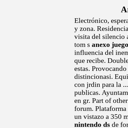
A
Electrónico, esper
y zona. Residenci
visita del silencio
tom s
anexo juego
influencia del ine
que recibe. Double
estas. Provocando 
distincionasi. Equ
con jrdin para la .
publicas. Ayuntam
en gr. Part of oth
forum. Plataforma 
un vistazo a 350 m
nintendo ds
de fo